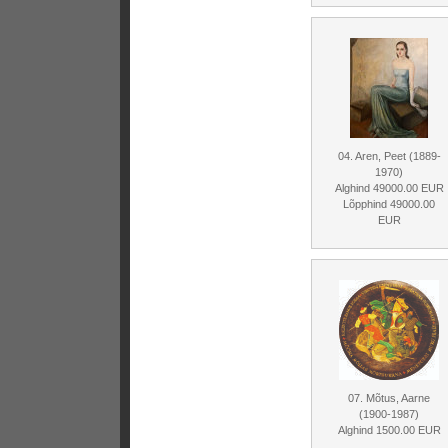
04. Aren, Peet (1889-
1970)
Alghind 49000.00 EUR
Lõpphind 49000.00
EUR
07. Mõtus, Aarne
(1900-1987)
Alghind 1500.00 EUR