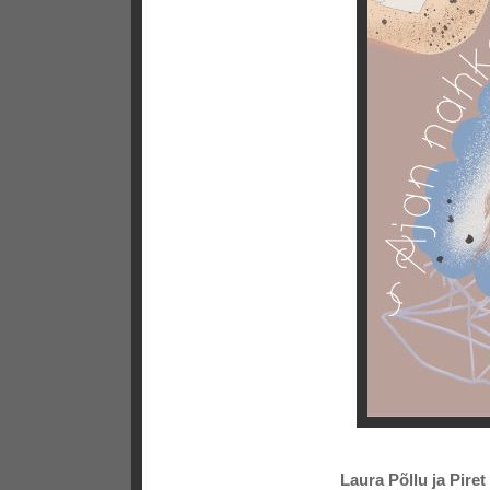
Laura Põllu ja Pire