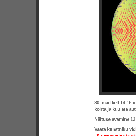
30. mail kell 14-16 
kohta ja kuulata au
Näituse avamine 12.
Vaata kunstniku vid
"Suurenemine ja v