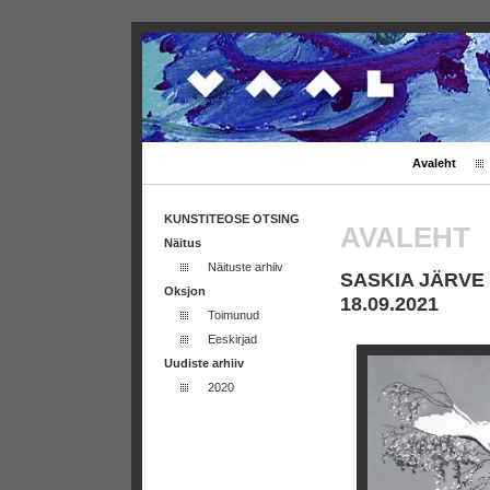
Avaleht
KUNSTITEOSE OTSING
AVALEHT
Näitus
Näituste arhiiv
SASKIA JÄRVE 
Oksjon
18.09.2021
Toimunud
Eeskirjad
Uudiste arhiiv
2020