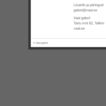
Lisainfo ja päringud:
galerii@vaal.ee
Vaal galerii
Tartu mnt 82, Tallinn
vaal.ee
© Vaal galerii