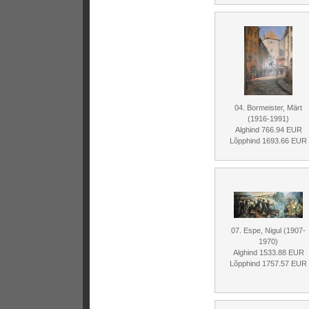
04. Bormeister, Märt
(1916-1991)
Alghind 766.94 EUR
Lõpphind 1693.66 EUR
07. Espe, Nigul (1907-
1970)
Alghind 1533.88 EUR
Lõpphind 1757.57 EUR