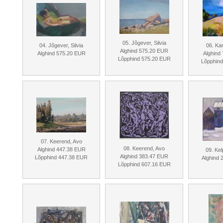
05. Jõgever, Silvia
04. Jõgever, Silvia
06. Kar
Alghind 575.20 EUR
Alghind 575.20 EUR
Alghind
Lõpphind 575.20 EUR
Lõpphin
07. Keerend, Avo
08. Keerend, Avo
Alghind 447.38 EUR
09. Ke
Alghind 383.47 EUR
Lõpphind 447.38 EUR
Alghind
Lõpphind 607.16 EUR