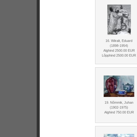
16. Wiiralt, Eduard
(1898-1954)
Alghind 2500.00 EUR
Lõpphind 2500.00 EUR
19. Nõmmik, Juhan
(1902-1975)
Alghind 750.00 EUR