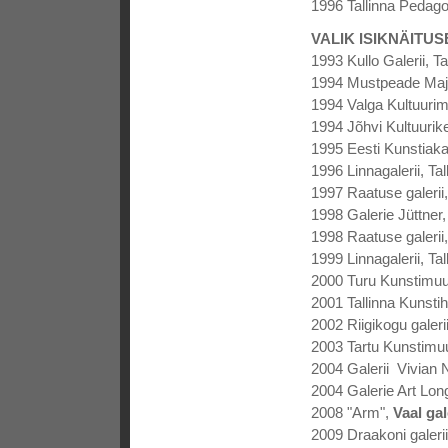
1996 Tallinna Pedagoog
VALIK ISIKNÄITUS
1993 Kullo Galerii, Ta
1994 Mustpeade Maja
1994 Valga Kultuurim
1994 Jõhvi Kultuuri
1995 Eesti Kunstiakad
1996 Linnagalerii, Tal
1997 Raatuse galerii,
1998 Galerie Jüttner, 
1998 Raatuse galerii,
1999 Linnagalerii, Tal
2000 Turu Kunstim
2001 Tallinna Kunstih
2002 Riigikogu galer
2003 Tartu Kunstim
2004 Galerii Vivian N
2004 Galerie Art Lon
2008 "Arm",
Vaal gal
2009 Draakoni galerii,