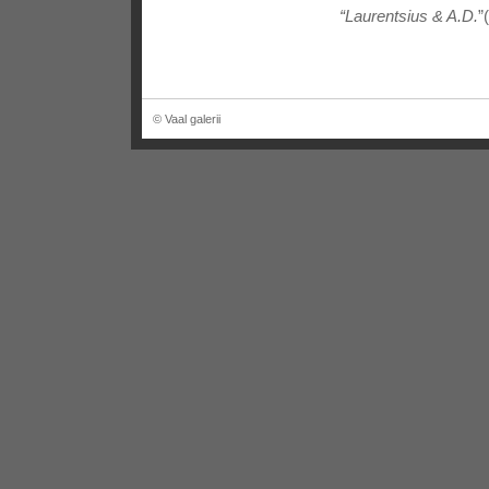
“Laurentsius & A.D.
”
© Vaal galerii