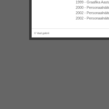
1999 - Graafika Aasta
2000 - Personaalnäitu
2002 - Personaalnäitu
2002 - Personaalnäit
© Vaal galerii